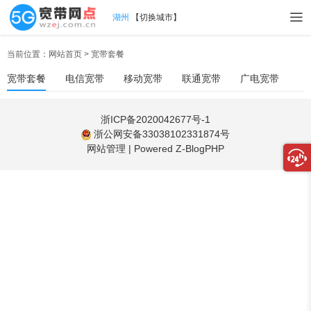
湖州
【
切换城市
】
当前位置：
网站首页
>
宽带套餐
宽带套餐
电信宽带
移动宽带
联通宽带
广电宽带
浙ICP备2020042677号-1
浙公网安备33038102331874号
网站管理
|
Powered Z-BlogPHP