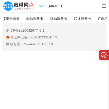
湖州
【
切换城市
】
流量卡套餐
电信流量卡
移动流量卡
联通流量卡
广电流
浙ICP备2020042677号-1
浙公网安备33038102331874号
网站管理
|
Powered Z-BlogPHP